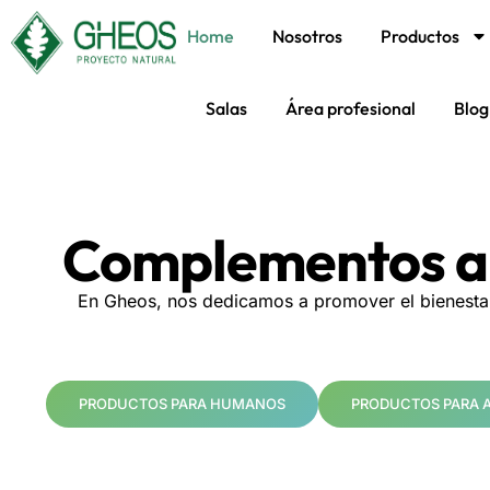
Home
Nosotros
Productos
Saltar
al
contenido
Salas
Área profesional
Blog
Complementos ali
En Gheos, nos dedicamos a promover el bienesta
PRODUCTOS PARA HUMANOS
PRODUCTOS PARA 