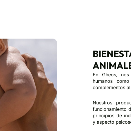
BIENEST
ANIMAL
En Gheos, nos 
humanos como 
complementos ali
Nuestros produ
funcionamiento d
principios de in
y aspecto psicos